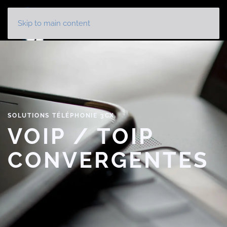
Panneau de gestion des cookies
Skip to main content
SOLUTIONS TÉLÉPHONIE 3CX
VOIP / TOIP
CONVERGENTES