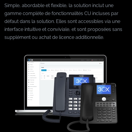
Simple, abordable et flexible, la solution inclut une
gamme complète de fonctionnalités CU incluses par
défaut dans la solution. Elles sont accessibles via une
interface intuitive et conviviale, et sont proposées sans
supplément ou achat de licence additionnelle.