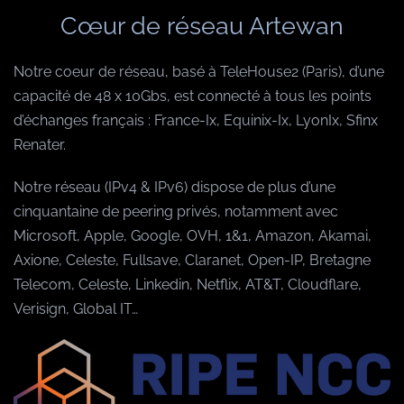
Cœur de réseau Artewan
Notre coeur de réseau, basé à TeleHouse2 (Paris), d’une
capacité de 48 x 10Gbs, est connecté à tous les points
d’échanges français : France-Ix, Equinix-Ix, LyonIx, Sfinx
Renater.
Notre réseau (IPv4 & IPv6) dispose de plus d’une
cinquantaine de peering privés, notamment avec
Microsoft, Apple, Google, OVH, 1&1, Amazon, Akamai,
Axione, Celeste, Fullsave, Claranet, Open-IP, Bretagne
Telecom, Celeste, Linkedin, Netflix, AT&T, Cloudflare,
Verisign, Global IT…