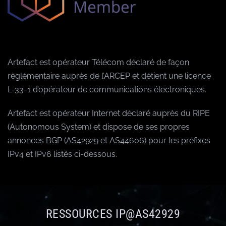
Artefact est opérateur Télécom déclaré de façon
règlémentaire auprès de l’ARCEP et détient une licence
L-33-1 d’opérateur de communications électroniques.
Artefact est opérateur Internet déclaré auprès du RIPE
(Autonomous System) et dispose de ses propres
annonces BGP (AS42929 et AS44606) pour les préfixes
IPv4 et IPv6 listés ci-dessous.
RESSOURCES IP@AS42929