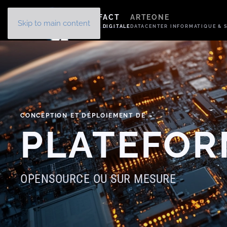
Panneau de gestion des cookies
ARTEFACT
ARTEONE
Skip to main content
AGENCE DIGITALE
DATACENTER INFORMATIQUE & S
CONCEPTION ET DÉPLOIEMENT DE
PLATEFOR
OPENSOURCE OU SUR MESURE