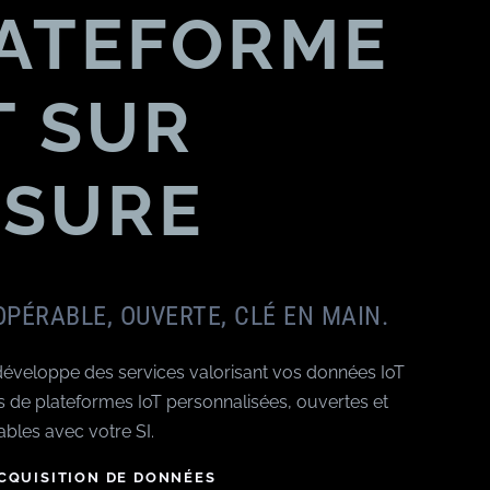
ATEFORME
T SUR
SURE
OPÉRABLE, OUVERTE, CLÉ EN MAIN.
développe des services valorisant vos données IoT
s de plateformes IoT personnalisées, ouvertes et
ables avec votre SI.
CQUISITION DE DONNÉES