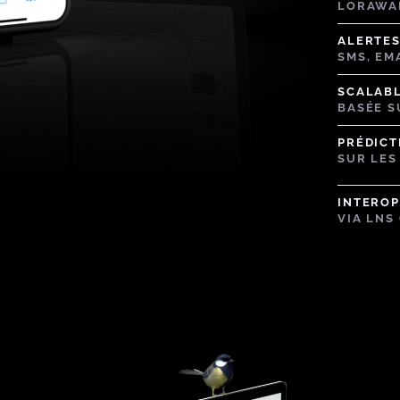
LORAWAN
ALERTES
SMS, EM
SCALABLE
BASÉE S
PRÉDICT
SUR LES
INTERO
VIA LNS