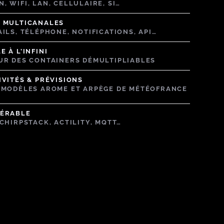
, WIFI, LAN, CELLULAIRE, SI…
 MULTICANALES
AILS, TÉLÉPHONE, NOTIFICATIONS, API…
 À L’INFINI
UR DES CONTAINERS DÉMULTIPLIABLES
IVITÉS & PRÉVISIONS
 MODÈLES AROME ET ARPÈGE DE MÉTÉOFRANCE
PÉRABLE
 CHIRPSTACK, ACTILITY, MQTT…