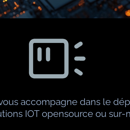
 vous accompagne dans le dé
utions IOT opensource ou sur-