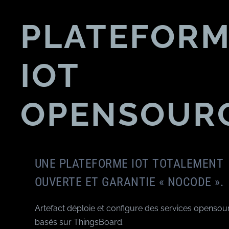
PLATEFOR
IOT
OPENSOUR
UNE PLATEFORME IOT TOTALEMENT
OUVERTE ET GARANTIE « NOCODE ».
Artefact déploie et configure des services opensou
basés sur ThingsBoard.