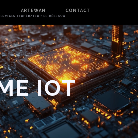
ARTEWAN
CONTACT
ERVICES IT
OPÉRATEUR DE RÉSEAUX
ME IOT