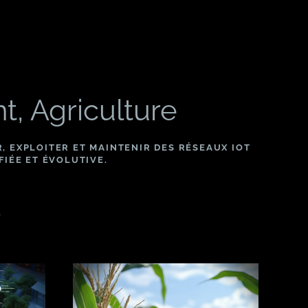
nt, Agriculture
 EXPLOITER ET MAINTENIR DES RÉSEAUX IOT
FIÉE ET ÉVOLUTIVE.