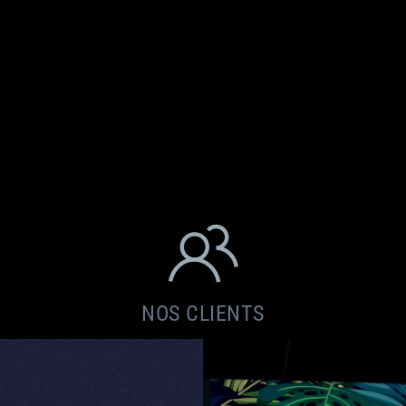
NOS CLIENTS
ITÉ DES SOLUTIONS PROPOSÉES
.»