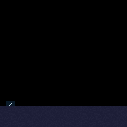
«NOUS AVONS ÉTÉ ATTIRÉ PAR LA QUAL
POUR UN DÉPLOIEMENT INTERNATIONAL