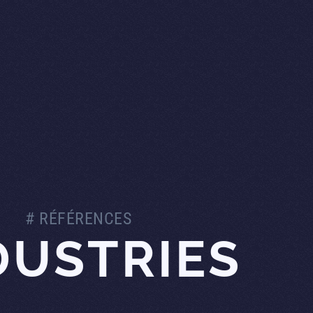
# RÉFÉRENCES
DUSTRIES