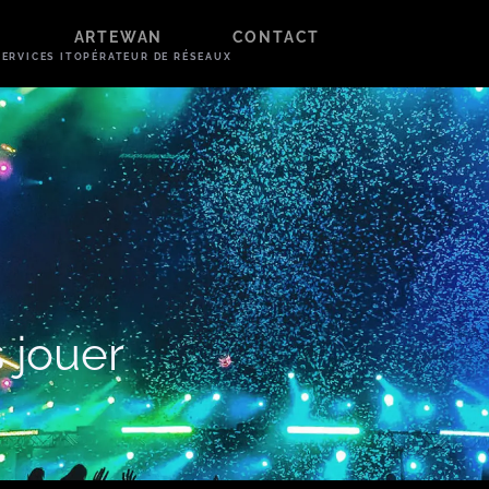
ARTEWAN
CONTACT
ERVICES IT
OPÉRATEUR DE RÉSEAUX
erdu
s charges.