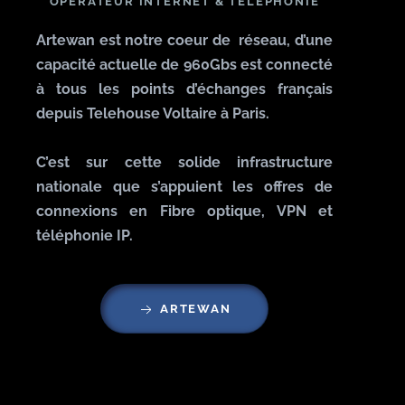
OPÉRATEUR INTERNET & TÉLÉPHONIE
Artewan est notre coeur de réseau, d’une
capacité actuelle de 960Gbs est connecté
à tous les points d’échanges français
depuis Telehouse Voltaire à Paris.
C’est sur cette solide infrastructure
nationale que s’appuient les offres de
connexions en Fibre optique, VPN et
téléphonie IP.
ARTEWAN